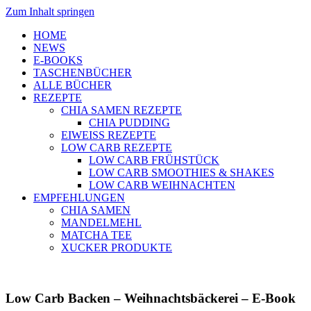
Zum Inhalt springen
HOME
NEWS
E-BOOKS
TASCHENBÜCHER
ALLE BÜCHER
REZEPTE
CHIA SAMEN REZEPTE
CHIA PUDDING
EIWEISS REZEPTE
LOW CARB REZEPTE
LOW CARB FRÜHSTÜCK
LOW CARB SMOOTHIES & SHAKES
LOW CARB WEIHNACHTEN
EMPFEHLUNGEN
CHIA SAMEN
MANDELMEHL
MATCHA TEE
XUCKER PRODUKTE
Low Carb Backen – Weihnachtsbäckerei – E-Book