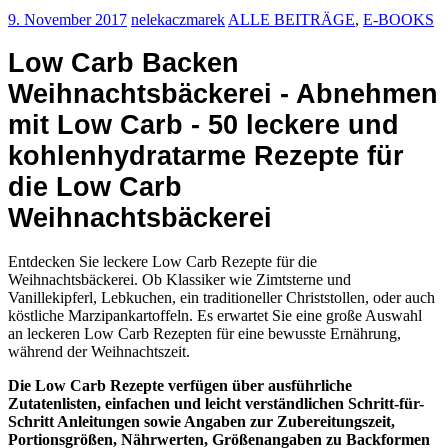
9. November 2017
nelekaczmarek
ALLE BEITRÄGE
,
E-BOOKS
Low Carb Backen
Weihnachtsbäckerei - Abnehmen
mit Low Carb - 50 leckere und
kohlenhydratarme Rezepte für
die Low Carb
Weihnachtsbäckerei
Entdecken Sie leckere Low Carb Rezepte für die
Weihnachtsbäckerei. Ob Klassiker wie Zimtsterne und
Vanillekipferl, Lebkuchen, ein traditioneller Christstollen, oder auch
köstliche Marzipankartoffeln. Es erwartet Sie eine große Auswahl
an leckeren Low Carb Rezepten für eine bewusste Ernährung,
während der Weihnachtszeit.
Die Low Carb Rezepte verfügen über ausführliche
Zutatenlisten, einfachen und leicht verständlichen Schritt-für-
Schritt Anleitungen sowie Angaben zur Zubereitungszeit,
Portionsgrößen, Nährwerten, Größenangaben zu Backformen