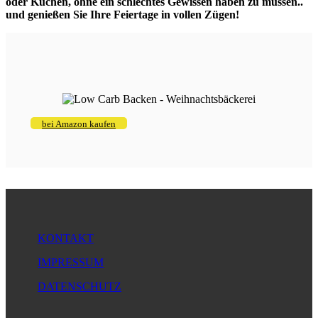
oder Kuchen, ohne ein schlechtes Gewissen haben zu müssen..
und genießen Sie Ihre Feiertage in vollen Zügen!
bei Amazon kaufen
KONTAKT
IMPRESSUM
DATENSCHUTZ