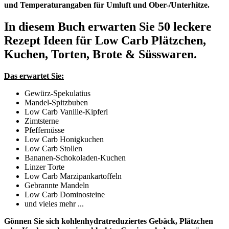
und Temperaturangaben für Umluft und Ober-/Unterhitze.
In diesem Buch erwarten Sie
50 leckere
Rezept Ideen für Low Carb Plätzchen,
Kuchen, Torten, Brote & Süsswaren.
Das erwartet Sie:
Gewürz-Spekulatius
Mandel-Spitzbuben
Low Carb Vanille-Kipferl
Zimtsterne
Pfeffernüsse
Low Carb Honigkuchen
Low Carb Stollen
Bananen-Schokoladen-Kuchen
Linzer Torte
Low Carb Marzipankartoffeln
Gebrannte Mandeln
Low Carb Dominosteine
und vieles mehr ...
Gönnen Sie sich kohlenhydratreduziertes Gebäck, Plätzchen